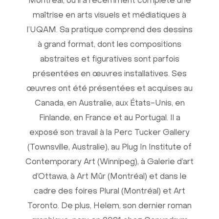
Montréal, où il a récemment complété une
maîtrise en arts visuels et médiatiques à
l’UQAM. Sa pratique comprend des dessins
à grand format, dont les compositions
abstraites et figuratives sont parfois
présentées en œuvres installatives. Ses
œuvres ont été présentées et acquises au
Canada, en Australie, aux États-Unis, en
Finlande, en France et au Portugal. Il a
exposé son travail à la Perc Tucker Gallery
(Townsville, Australie), au Plug In Institute of
Contemporary Art (Winnipeg), à Galerie d’art
d’Ottawa, à Art Mûr (Montréal) et dans le
cadre des foires Plural (Montréal) et Art
Toronto. De plus, Helem, son dernier roman