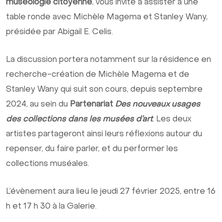
muséologie citoyenne
, vous invite à assister à une
table ronde avec Michèle Magema et Stanley Wany,
présidée par Abigail E. Celis.
La discussion portera notamment sur la résidence en
recherche-création de Michèle Magema et de
Stanley Wany qui suit son cours, depuis septembre
2024, au sein du
Partenariat
Des nouveaux usages
des collections dans les musées d’art
. Les deux
artistes partageront ainsi leurs réflexions autour du
repenser, du faire parler, et du performer les
collections muséales.
L’évènement aura lieu le jeudi 27 février 2025, entre 16
h et 17 h 30 à la Galerie.